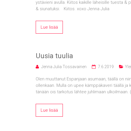
ystävieni avulla. Kiitos kaikille läheisille tuesta 
& siunatuksi. Kiitos. xoxo Jenna Julia
Lue lisää
Uusia tuulia
Jenna Julia Tossavainen
7.6.2019
Yle
Olen muuttanut Espanjaan asumaan, täällä on ni
ollenkaan. Mulla on upee kämppäkaveri täällä ja
tänään ois tarkotus lähtee juhlimaan ulkoilmaa
Lue lisää